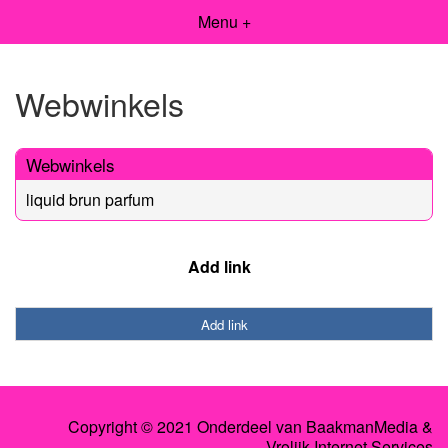
Menu +
Webwinkels
Webwinkels
liquid brun parfum
Add link
Add link
Copyright © 2021 Onderdeel van
BaakmanMedia
&
Vrolijk Internet Services