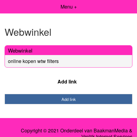
Menu +
Webwinkel
Webwinkel
online kopen wtw filters
Add link
Add link
Copyright © 2021 Onderdeel van
BaakmanMedia
&
Vrolijk Internet Services