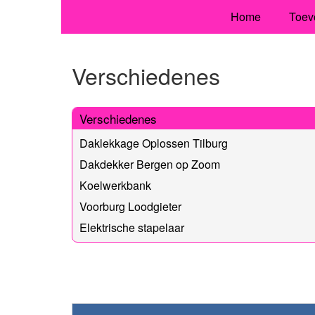
Home
Toev
Verschiedenes
Verschiedenes
Daklekkage Oplossen Tilburg
Dakdekker Bergen op Zoom
Koelwerkbank
Voorburg Loodgieter
Elektrische stapelaar