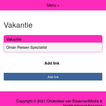
Menu +
Vakantie
Vakantie
Oman Reisen Spezialist
Add link
Add link
Copyright © 2021 Onderdeel van
BaakmanMedia
&
Vrolijk Internet Services