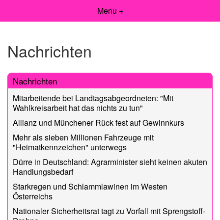
Menu +
Nachrichten
Nachrichten
Mitarbeitende bei Landtagsabgeordneten: "Mit
Wahlkreisarbeit hat das nichts zu tun"
Allianz und Münchener Rück fest auf Gewinnkurs
Mehr als sieben Millionen Fahrzeuge mit
"Heimatkennzeichen" unterwegs
Dürre in Deutschland: Agrarminister sieht keinen akuten
Handlungsbedarf
Starkregen und Schlammlawinen im Westen
Österreichs
Nationaler Sicherheitsrat tagt zu Vorfall mit Sprengstoff-