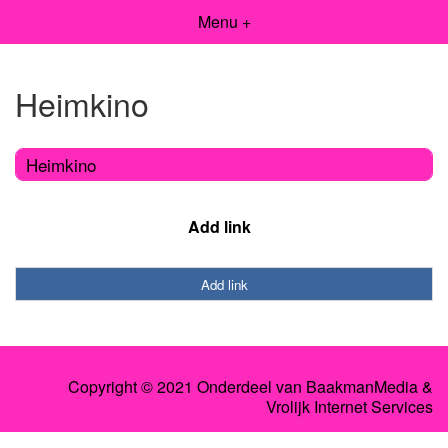
Menu +
Heimkino
Heimkino
Add link
Add link
Copyright © 2021 Onderdeel van
BaakmanMedia
&
Vrolijk Internet Services