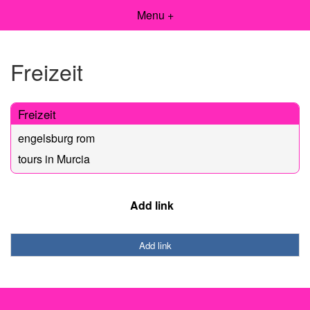
Menu +
Freizeit
Freizeit
engelsburg rom
tours in Murcia
Add link
Add link