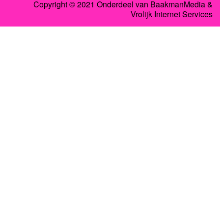
Copyright © 2021 Onderdeel van
BaakmanMedia
&
Vrolijk Internet Services