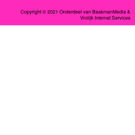
Copyright © 2021 Onderdeel van
BaakmanMedia
&
Vrolijk Internet Services