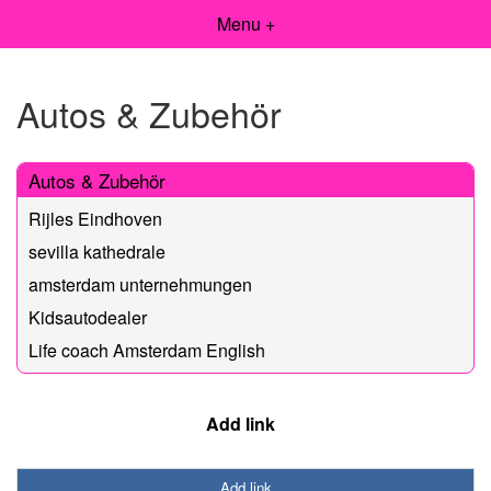
Menu +
Autos & Zubehör
Autos & Zubehör
Rijles Eindhoven
sevilla kathedrale
amsterdam unternehmungen
Kidsautodealer
Life coach Amsterdam English
Add link
Add link