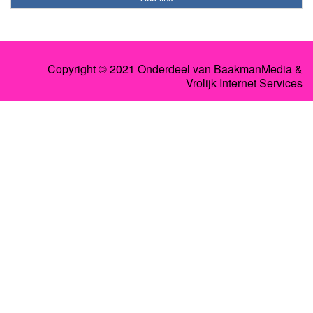
Copyright © 2021 Onderdeel van
BaakmanMedia
&
Vrolijk Internet Services