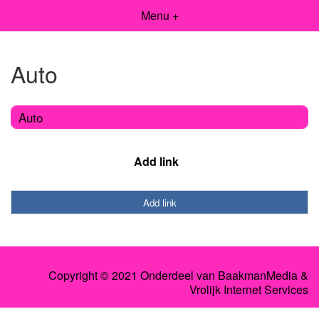
Menu +
Auto
Auto
Add link
Add link
Copyright © 2021 Onderdeel van
BaakmanMedia
&
Vrolijk Internet Services