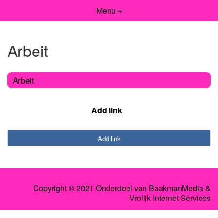
Menu +
Arbeit
Arbeit
Add link
Add link
Copyright © 2021 Onderdeel van
BaakmanMedia
&
Vrolijk Internet Services