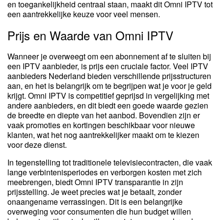
en toegankelijkheid centraal staan, maakt dit Omni IPTV tot
een aantrekkelijke keuze voor veel mensen.
Prijs en Waarde van Omni IPTV
Wanneer je overweegt om een abonnement af te sluiten bij
een IPTV aanbieder, is prijs een cruciale factor. Veel IPTV
aanbieders Nederland bieden verschillende prijsstructuren
aan, en het is belangrijk om te begrijpen wat je voor je geld
krijgt. Omni IPTV is competitief geprijsd in vergelijking met
andere aanbieders, en dit biedt een goede waarde gezien
de breedte en diepte van het aanbod. Bovendien zijn er
vaak promoties en kortingen beschikbaar voor nieuwe
klanten, wat het nog aantrekkelijker maakt om te kiezen
voor deze dienst.
In tegenstelling tot traditionele televisiecontracten, die vaak
lange verbintenisperiodes en verborgen kosten met zich
meebrengen, biedt Omni IPTV transparantie in zijn
prijsstelling. Je weet precies wat je betaalt, zonder
onaangename verrassingen. Dit is een belangrijke
overweging voor consumenten die hun budget willen