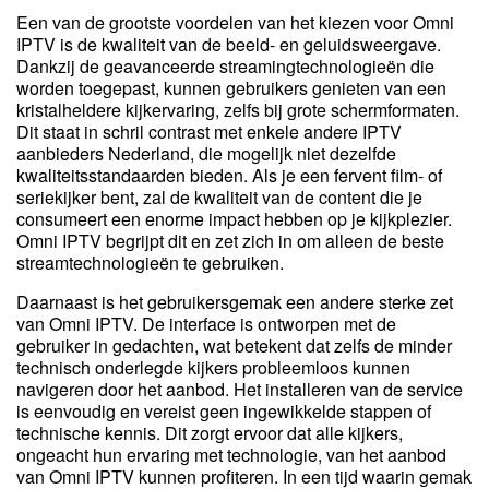
Een van de grootste voordelen van het kiezen voor Omni
IPTV is de kwaliteit van de beeld- en geluidsweergave.
Dankzij de geavanceerde streamingtechnologieën die
worden toegepast, kunnen gebruikers genieten van een
kristalheldere kijkervaring, zelfs bij grote schermformaten.
Dit staat in schril contrast met enkele andere IPTV
aanbieders Nederland, die mogelijk niet dezelfde
kwaliteitsstandaarden bieden. Als je een fervent film- of
seriekijker bent, zal de kwaliteit van de content die je
consumeert een enorme impact hebben op je kijkplezier.
Omni IPTV begrijpt dit en zet zich in om alleen de beste
streamtechnologieën te gebruiken.
Daarnaast is het gebruikersgemak een andere sterke zet
van Omni IPTV. De interface is ontworpen met de
gebruiker in gedachten, wat betekent dat zelfs de minder
technisch onderlegde kijkers probleemloos kunnen
navigeren door het aanbod. Het installeren van de service
is eenvoudig en vereist geen ingewikkelde stappen of
technische kennis. Dit zorgt ervoor dat alle kijkers,
ongeacht hun ervaring met technologie, van het aanbod
van Omni IPTV kunnen profiteren. In een tijd waarin gemak