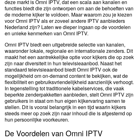
deze markt is Omni IPTV, dat een scala aan kanalen en
functies biedt die zijn ontworpen om aan de behoeften van
de moderne kijker te voldoen. Maar waarom zou je kiezen
voor Omni IPTV als er zoveel andere IPTV aanbieders
Nederland zijn? Laten we dieper ingaan op de voordelen
en unieke kenmerken van Omni IPTV.
Omni IPTV biedt een uitgebreide selectie van kanalen,
waaronder lokale, regionale en internationale zenders. Dit
maakt het een aantrekkelijke optie voor kijkers die op zoek
zijn naar diversiteit in hun televisieaanbod. Naast het
standaard televisieaanbod biedt Omni IPTV ook de
mogelijkheid om on-demand content te bekijken, wat de
flexibiliteit en gebruiksvriendelijkheid aanzienlijk verhoogt.
In tegenstelling tot traditionele kabelservices, die vaak
beperkte zenderpakketten aanbieden, stelt Omni IPTV zijn
gebruikers in staat om hun eigen kijkervaring samen te
stellen. Dit is vooral belangrijk in een tijd waarin kijkers
steeds meer op zoek zijn naar inhoud die is afgestemd op
hun persoonlijke voorkeuren.
De Voordelen van Omni IPTV