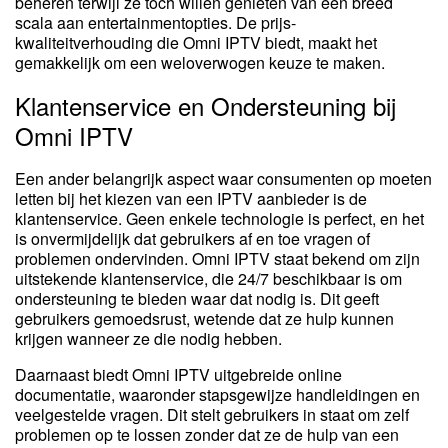
beheren terwijl ze toch willen genieten van een breed
scala aan entertainmentopties. De prijs-
kwaliteitverhouding die Omni IPTV biedt, maakt het
gemakkelijk om een weloverwogen keuze te maken.
Klantenservice en Ondersteuning bij
Omni IPTV
Een ander belangrijk aspect waar consumenten op moeten
letten bij het kiezen van een IPTV aanbieder is de
klantenservice. Geen enkele technologie is perfect, en het
is onvermijdelijk dat gebruikers af en toe vragen of
problemen ondervinden. Omni IPTV staat bekend om zijn
uitstekende klantenservice, die 24/7 beschikbaar is om
ondersteuning te bieden waar dat nodig is. Dit geeft
gebruikers gemoedsrust, wetende dat ze hulp kunnen
krijgen wanneer ze die nodig hebben.
Daarnaast biedt Omni IPTV uitgebreide online
documentatie, waaronder stapsgewijze handleidingen en
veelgestelde vragen. Dit stelt gebruikers in staat om zelf
problemen op te lossen zonder dat ze de hulp van een