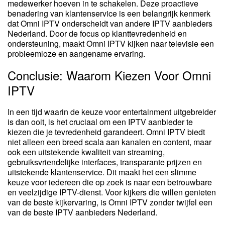
medewerker hoeven in te schakelen. Deze proactieve
benadering van klantenservice is een belangrijk kenmerk
dat Omni IPTV onderscheidt van andere IPTV aanbieders
Nederland. Door de focus op klanttevredenheid en
ondersteuning, maakt Omni IPTV kijken naar televisie een
probleemloze en aangename ervaring.
Conclusie: Waarom Kiezen Voor Omni
IPTV
In een tijd waarin de keuze voor entertainment uitgebreider
is dan ooit, is het cruciaal om een IPTV aanbieder te
kiezen die je tevredenheid garandeert. Omni IPTV biedt
niet alleen een breed scala aan kanalen en content, maar
ook een uitstekende kwaliteit van streaming,
gebruiksvriendelijke interfaces, transparante prijzen en
uitstekende klantenservice. Dit maakt het een slimme
keuze voor iedereen die op zoek is naar een betrouwbare
en veelzijdige IPTV-dienst. Voor kijkers die willen genieten
van de beste kijkervaring, is Omni IPTV zonder twijfel een
van de beste IPTV aanbieders Nederland.