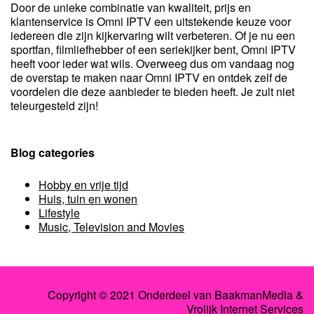
Door de unieke combinatie van kwaliteit, prijs en
klantenservice is Omni IPTV een uitstekende keuze voor
iedereen die zijn kijkervaring wilt verbeteren. Of je nu een
sportfan, filmliefhebber of een seriekijker bent, Omni IPTV
heeft voor ieder wat wils. Overweeg dus om vandaag nog
de overstap te maken naar Omni IPTV en ontdek zelf de
voordelen die deze aanbieder te bieden heeft. Je zult niet
teleurgesteld zijn!
Blog categories
Hobby en vrije tijd
Huis, tuin en wonen
Lifestyle
Music, Television and Movies
Copyright © 2021 Onderdeel van
BaakmanMedia
&
Vrolijk Internet Services