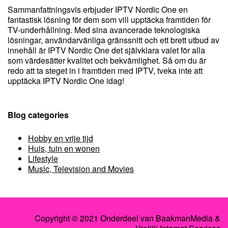
Sammanfattningsvis erbjuder IPTV Nordic One en
fantastisk lösning för dem som vill upptäcka framtiden för
TV-underhållning. Med sina avancerade teknologiska
lösningar, användarvänliga gränssnitt och ett brett utbud av
innehåll är IPTV Nordic One det självklara valet för alla
som värdesätter kvalitet och bekvämlighet. Så om du är
redo att ta steget in i framtiden med IPTV, tveka inte att
upptäcka IPTV Nordic One idag!
Blog categories
Hobby en vrije tijd
Huis, tuin en wonen
Lifestyle
Music, Television and Movies
Copyright © 2021 Onderdeel van
BaakmanMedia
&