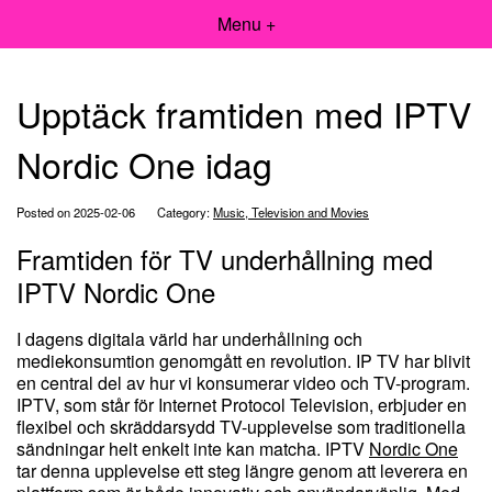
Menu +
Upptäck framtiden med IPTV
Nordic One idag
Posted on 2025-02-06
Category:
Music, Television and Movies
Framtiden för TV underhållning med
IPTV Nordic One
I dagens digitala värld har underhållning och
mediekonsumtion genomgått en revolution. IP TV har blivit
en central del av hur vi konsumerar video och TV-program.
IPTV, som står för Internet Protocol Television, erbjuder en
flexibel och skräddarsydd TV-upplevelse som traditionella
sändningar helt enkelt inte kan matcha. IPTV
Nordic One
tar denna upplevelse ett steg längre genom att leverera en