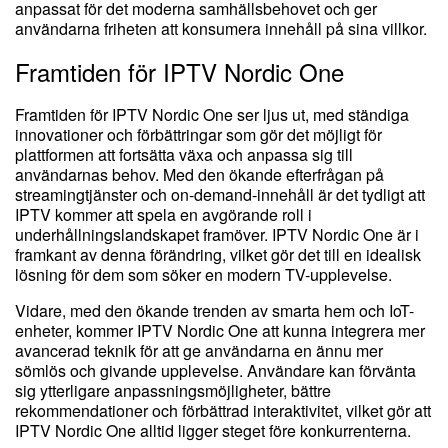
anpassat för det moderna samhällsbehovet och ger
användarna friheten att konsumera innehåll på sina villkor.
Framtiden för IPTV Nordic One
Framtiden för IPTV Nordic One ser ljus ut, med ständiga
innovationer och förbättringar som gör det möjligt för
plattformen att fortsätta växa och anpassa sig till
användarnas behov. Med den ökande efterfrågan på
streamingtjänster och on-demand-innehåll är det tydligt att
IPTV kommer att spela en avgörande roll i
underhållningslandskapet framöver. IPTV Nordic One är i
framkant av denna förändring, vilket gör det till en idealisk
lösning för dem som söker en modern TV-upplevelse.
Vidare, med den ökande trenden av smarta hem och IoT-
enheter, kommer IPTV Nordic One att kunna integrera mer
avancerad teknik för att ge användarna en ännu mer
sömlös och givande upplevelse. Användare kan förvänta
sig ytterligare anpassningsmöjligheter, bättre
rekommendationer och förbättrad interaktivitet, vilket gör att
IPTV Nordic One alltid ligger steget före konkurrenterna.