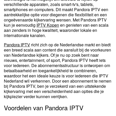
verschillende apparaten, zoals smart-tv's, tablets,
smartphones en computers. Dit maakt Pandora IPTV een
aantrekkelijke optie voor diegenen die flexibiliteit en een
ongeëvenaarde kijkervaring wensen. Met Pandora IPTV
kun je eenvoudig
IPTV Kopen
en genieten van een scala
aan zenders in hoge kwaliteit, waaronder lokale en
internationale kanalen.
Pandora IPTV
richt zich op de Nederlandse markt en biedt
een breed scala aan content die aansluit bij de voorkeuren
van Nederlandse kijkers. Of je nu op zoek bent naar
nieuws, entertainment, of sport, Pandora IPTV heeft iets
voor iedereen. De abonnementsstructuur is ontworpen om
betaalbaarheid en toegankelijkheid te combineren,
waardoor het een ideale keuze is voor iedereen die IPTV
Nederland wil verkennen. Door een abonnement te nemen
bij Pandora IPTV, ben je verzekerd van een uitstekende
kijkervaring met een verscheidenheid aan opties die je
kijkplezier verder kunnen verrijken.
Voordelen van Pandora IPTV