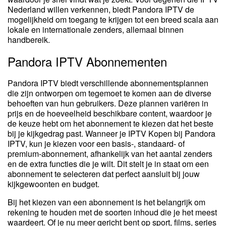
Nederland willen verkennen, biedt Pandora IPTV de
mogelijkheid om toegang te krijgen tot een breed scala aan
lokale en internationale zenders, allemaal binnen
handbereik.
Pandora IPTV Abonnementen
Pandora IPTV biedt verschillende abonnementsplannen
die zijn ontworpen om tegemoet te komen aan de diverse
behoeften van hun gebruikers. Deze plannen variëren in
prijs en de hoeveelheid beschikbare content, waardoor je
de keuze hebt om het abonnement te kiezen dat het beste
bij je kijkgedrag past. Wanneer je IPTV Kopen bij Pandora
IPTV, kun je kiezen voor een basis-, standaard- of
premium-abonnement, afhankelijk van het aantal zenders
en de extra functies die je wilt. Dit stelt je in staat om een
abonnement te selecteren dat perfect aansluit bij jouw
kijkgewoonten en budget.
Bij het kiezen van een abonnement is het belangrijk om
rekening te houden met de soorten inhoud die je het meest
waardeert. Of je nu meer gericht bent op sport, films, series