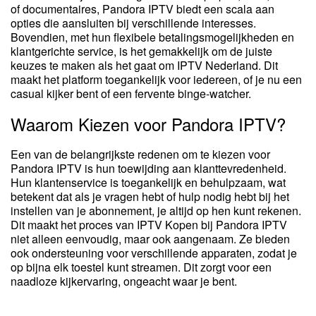
of documentaires, Pandora IPTV biedt een scala aan
opties die aansluiten bij verschillende interesses.
Bovendien, met hun flexibele betalingsmogelijkheden en
klantgerichte service, is het gemakkelijk om de juiste
keuzes te maken als het gaat om IPTV Nederland. Dit
maakt het platform toegankelijk voor iedereen, of je nu een
casual kijker bent of een fervente binge-watcher.
Waarom Kiezen voor Pandora IPTV?
Een van de belangrijkste redenen om te kiezen voor
Pandora IPTV is hun toewijding aan klanttevredenheid.
Hun klantenservice is toegankelijk en behulpzaam, wat
betekent dat als je vragen hebt of hulp nodig hebt bij het
instellen van je abonnement, je altijd op hen kunt rekenen.
Dit maakt het proces van IPTV Kopen bij Pandora IPTV
niet alleen eenvoudig, maar ook aangenaam. Ze bieden
ook ondersteuning voor verschillende apparaten, zodat je
op bijna elk toestel kunt streamen. Dit zorgt voor een
naadloze kijkervaring, ongeacht waar je bent.