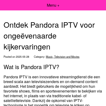
Menu +
Ontdek Pandora IPTV voor
ongeëvenaarde
kijkervaringen
Posted on 2025-05-28
Category:
Music, Television and Movies
Wat is Pandora IPTV?
Pandora IPTV is een innovatieve streamingdienst die een
breed scala aan televisiezenders en on-demand content
aanbiedt. Het biedt gebruikers de mogelijkheid om hun
favoriete shows, films en sportevenementen te bekijken via
het internet, in plaats van via traditionele kabel- of
satelliettelevisie. Dankzij de opkomst van IPTV-
technologie is het mogelijk om televisie te kijken op